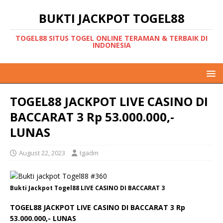
BUKTI JACKPOT TOGEL88
TOGEL88 SITUS TOGEL ONLINE TERAMAN & TERBAIK DI
INDONESIA
TOGEL88 JACKPOT LIVE CASINO DI
BACCARAT 3 Rp 53.000.000,-
LUNAS
August 22, 2023
tgadm
Bukti Jackpot Togel88 LIVE CASINO DI BACCARAT 3
TOGEL88 JACKPOT LIVE CASINO DI BACCARAT 3 Rp
53.000.000,- LUNAS