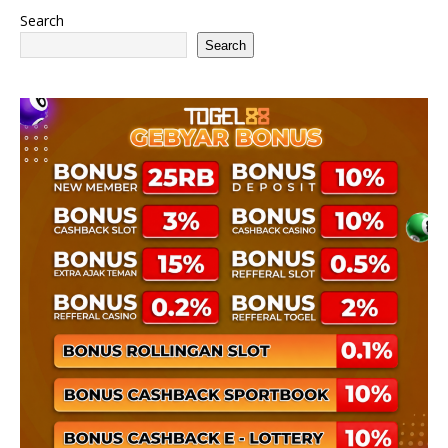
Search
Search