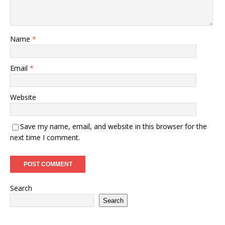
Name
*
Email
*
Website
Save my name, email, and website in this browser for the
next time I comment.
Search
Search