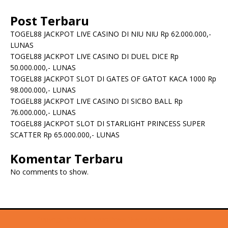
Post Terbaru
TOGEL88 JACKPOT LIVE CASINO DI NIU NIU Rp 62.000.000,-
LUNAS
TOGEL88 JACKPOT LIVE CASINO DI DUEL DICE Rp
50.000.000,- LUNAS
TOGEL88 JACKPOT SLOT DI GATES OF GATOT KACA 1000 Rp
98.000.000,- LUNAS
TOGEL88 JACKPOT LIVE CASINO DI SICBO BALL Rp
76.000.000,- LUNAS
TOGEL88 JACKPOT SLOT DI STARLIGHT PRINCESS SUPER
SCATTER Rp 65.000.000,- LUNAS
Komentar Terbaru
No comments to show.
Copyright © 2026 | WordPress Theme by
MH Themes