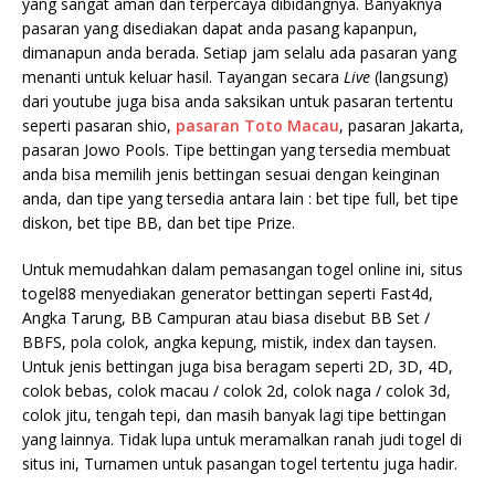
yang sangat aman dan terpercaya dibidangnya. Banyaknya
pasaran yang disediakan dapat anda pasang kapanpun,
dimanapun anda berada. Setiap jam selalu ada pasaran yang
menanti untuk keluar hasil. Tayangan secara
Live
(langsung)
dari youtube juga bisa anda saksikan untuk pasaran tertentu
seperti pasaran shio,
pasaran Toto Macau
, pasaran Jakarta,
pasaran Jowo Pools. Tipe bettingan yang tersedia membuat
anda bisa memilih jenis bettingan sesuai dengan keinginan
anda, dan tipe yang tersedia antara lain : bet tipe full, bet tipe
diskon, bet tipe BB, dan bet tipe Prize.
Untuk memudahkan dalam pemasangan togel online ini, situs
togel88 menyediakan generator bettingan seperti Fast4d,
Angka Tarung, BB Campuran atau biasa disebut BB Set /
BBFS, pola colok, angka kepung, mistik, index dan taysen.
Untuk jenis bettingan juga bisa beragam seperti 2D, 3D, 4D,
colok bebas, colok macau / colok 2d, colok naga / colok 3d,
colok jitu, tengah tepi, dan masih banyak lagi tipe bettingan
yang lainnya. Tidak lupa untuk meramalkan ranah judi togel di
situs ini, Turnamen untuk pasangan togel tertentu juga hadir.