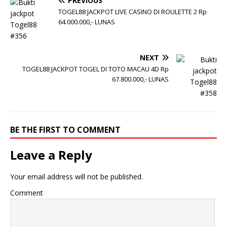
PREVIOUS
TOGEL88 JACKPOT LIVE CASINO DI ROULETTE 2 Rp
64.000.000,- LUNAS
NEXT
TOGEL88 JACKPOT TOGEL DI TOTO MACAU 4D Rp
67.800.000,- LUNAS
BE THE FIRST TO COMMENT
Leave a Reply
Your email address will not be published.
Comment