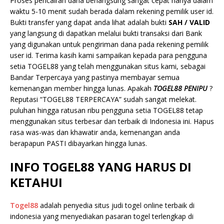
Proses pencairan dana berlangsung sangat cepat hanya dalam
waktu 5-10 menit sudah berada dalam rekening pemilik user id.
Bukti transfer yang dapat anda lihat adalah bukti
SAH / VALID
yang langsung di dapatkan melalui bukti transaksi dari Bank
yang digunakan untuk pengiriman dana pada rekening pemilik
user id. Terima kasih kami sampaikan kepada para pengguna
setia TOGEL88 yang telah menggunakan situs kami, sebagai
Bandar Terpercaya yang pastinya membayar semua
kemenangan member hingga lunas. Apakah
TOGEL88 PENIPU
?
Reputasi “TOGEL88 TERPERCAYA” sudah sangat melekat.
puluhan hingga ratusan ribu pengguna setia TOGEL88 tetap
menggunakan situs terbesar dan terbaik di Indonesia ini. Hapus
rasa was-was dan khawatir anda, kemenangan anda
berapapun PASTI dibayarkan hingga lunas.
INFO TOGEL88 YANG HARUS DI
KETAHUI
Togel88
adalah penyedia situs judi togel online terbaik di
indonesia yang menyediakan pasaran togel terlengkap di