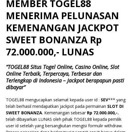
MEMBER TOGEL88
MENERIMA PELUNASAN
KEMENANGAN JACKPOT
SWEET BONANZA Rp
72.000.000,- LUNAS
“TOGEL88 Situs Togel Online, Casino Online, Slot
Online Terbaik, Terpercaya, Terbesar dan
Terlengkap di Indonesia – Jackpot berapapun pasti
dibayar”
TOGEL88 mengucapkan selamat kepada user id :
SEV
*** yang
telah berhasil mendapatkan jackpot pada permainan
SLOT DI
SWEET BONANZA
. Kemenangan sebesar
Rp 72.000.000,-.
telah dibayarkan LUNAS oleh pihak TOGEL88 kepada pemilik
user id setelah yang bersangkutan mengisi formulir withdraw.