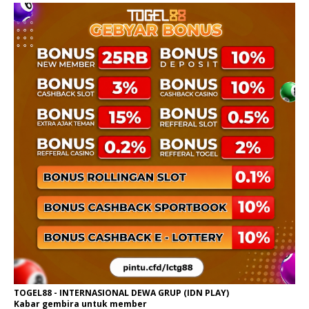
TOGEL88 - INTERNASIONAL DEWA GRUP (IDN PLAY)
Kabar gembira untuk member