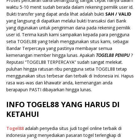
Proses pencairan dana berlangsung sangat cepat hanya dalam
waktu 5-10 menit sudah berada dalam rekening pemilik user id.
Bukti transfer yang dapat anda lihat adalah bukti
SAH / VALID
yang langsung di dapatkan melalui bukti transaksi dari Bank
yang digunakan untuk pengiriman dana pada rekening pemilik
user id. Terima kasih kami sampaikan kepada para pengguna
setia TOGEL88 yang telah menggunakan situs kami, sebagai
Bandar Terpercaya yang pastinya membayar semua
kemenangan member hingga lunas. Apakah
TOGEL88 PENIPU
?
Reputasi “TOGEL88 TERPERCAYA” sudah sangat melekat.
puluhan hingga ratusan ribu pengguna setia TOGEL88 tetap
menggunakan situs terbesar dan terbaik di Indonesia ini. Hapus
rasa was-was dan khawatir anda, kemenangan anda
berapapun PASTI dibayarkan hingga lunas.
INFO TOGEL88 YANG HARUS DI
KETAHUI
Togel88
adalah penyedia situs judi togel online terbaik di
indonesia yang menyediakan pasaran togel terlengkap di