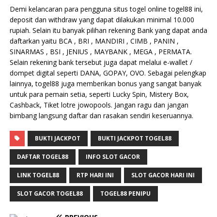
Demi kelancaran para pengguna situs togel online togel88 ini,
deposit dan withdraw yang dapat dilakukan minimal 10.000
rupiah. Selain itu banyak pilihan rekening Bank yang dapat anda
daftarkan yaitu BCA , BRI , MANDIRI , CIMB , PANIN ,
SINARMAS , BSI , JENIUS , MAYBANK , MEGA , PERMATA.
Selain rekening bank tersebut juga dapat melalui e-wallet /
dompet digital seperti DANA, GOPAY, OVO. Sebagai pelengkap
lainnya, togel88 juga memberikan bonus yang sangat banyak
untuk para pemain setia, seperti Lucky Spin, Mistery Box,
Cashback, Tiket lotre jowopools. Jangan ragu dan jangan
bimbang langsung daftar dan rasakan sendiri keseruannya.
BUKTI JACKPOT
BUKTI JACKPOT TOGEL88
DAFTAR TOGEL88
INFO SLOT GACOR
LINK TOGEL88
RTP HARI INI
SLOT GACOR HARI INI
SLOT GACOR TOGEL88
TOGEL88 PENIPU