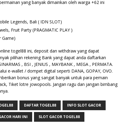
permainan yang banyak dimainkan oleh warga +62 ini
bile Legends, Bali ( IDN SLOT)
ewels, Fruit Party (PRAGMATIC PLAY )
er Game)
nline togel88 ini, deposit dan withdraw yang dapat
banyak pilihan rekening Bank yang dapat anda daftarkan
, SINARMAS , BSI , JENIUS , MAYBANK , MEGA , PERMATA.
lalui e-wallet / dompet digital seperti DANA, GOPAY, OVO.
emberikan bonus yang sangat banyak untuk para pemain
back, Tiket lotre jowopools. Jangan ragu dan jangan bimbang
nnya.
OGEL88
DAFTAR TOGEL88
INFO SLOT GACOR
GACOR HARI INI
SLOT GACOR TOGEL88