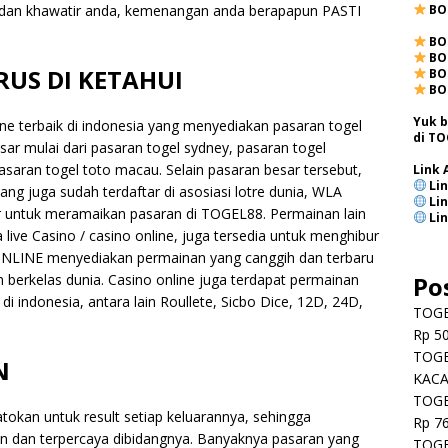
as dan khawatir anda, kemenangan anda berapapun PASTI
BO
BO
BO
RUS DI KETAHUI
BO
BO
Yuk b
line terbaik di indonesia yang menyediakan pasaran togel
di TO
sar mulai dari pasaran togel sydney, pasaran togel
saran togel toto macau. Selain pasaran besar tersebut,
Link 
Li
ng juga sudah terdaftar di asosiasi lotre dunia, WLA
Li
untuk meramaikan pasaran di TOGEL88. Permainan lain
Lin
ga live Casino / casino online, juga tersedia untuk menghibur
NLINE menyediakan permainan yang canggih dan terbaru
 berkelas dunia. Casino online juga terdapat permainan
Po
e di indonesia, antara lain Roullete, Sicbo Dice, 12D, 24D,
TOGE
Rp 5
TOGE
N
KACA
TOGE
atokan untuk result setiap keluarannya, sehingga
Rp 7
 dan terpercaya dibidangnya. Banyaknya pasaran yang
TOGE