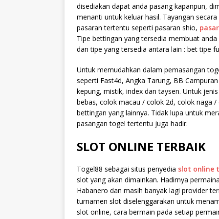
disediakan dapat anda pasang kapanpun, dim
menanti untuk keluar hasil. Tayangan secara
pasaran tertentu seperti pasaran shio,
pasa
Tipe bettingan yang tersedia membuat anda b
dan tipe yang tersedia antara lain : bet tipe fu
Untuk memudahkan dalam pemasangan togel o
seperti Fast4d, Angka Tarung, BB Campuran 
kepung, mistik, index dan taysen. Untuk jeni
bebas, colok macau / colok 2d, colok naga / c
bettingan yang lainnya. Tidak lupa untuk mer
pasangan togel tertentu juga hadir.
SLOT ONLINE TERBAIK
Togel88 sebagai situs penyedia
slot online 
slot yang akan dimainkan. Hadirnya permaina
Habanero dan masih banyak lagi provider tern
turnamen slot diselenggarakan untuk menam
slot online, cara bermain pada setiap per