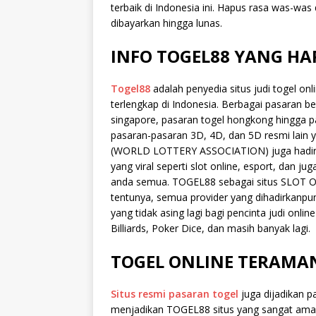
terbaik di Indonesia ini. Hapus rasa was-w
dibayarkan hingga lunas.
INFO TOGEL88 YANG HA
Togel88
adalah penyedia situs judi togel on
terlengkap di Indonesia. Berbagai pasaran be
singapore, pasaran togel hongkong hingga pa
pasaran-pasaran 3D, 4D, dan 5D resmi lain ya
(WORLD LOTTERY ASSOCIATION) juga hadir 
yang viral seperti slot online, esport, dan ju
anda semua. TOGEL88 sebagai situs SLOT O
tentunya, semua provider yang dihadirkanpun
yang tidak asing lagi bagi pencinta judi onlin
Billiards, Poker Dice, dan masih banyak lagi.
TOGEL ONLINE TERAMA
Situs resmi pasaran togel
juga dijadikan p
menjadikan TOGEL88 situs yang sangat aman