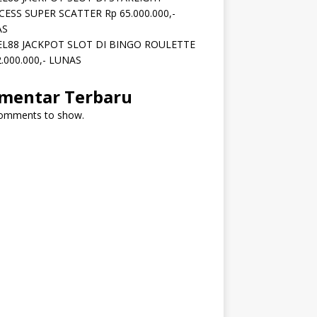
CESS SUPER SCATTER Rp 65.000.000,-
AS
L88 JACKPOT SLOT DI BINGO ROULETTE
2.000.000,- LUNAS
mentar Terbaru
omments to show.