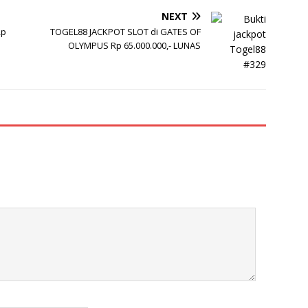
NEXT
Rp
TOGEL88 JACKPOT SLOT di GATES OF
OLYMPUS Rp 65.000.000,- LUNAS