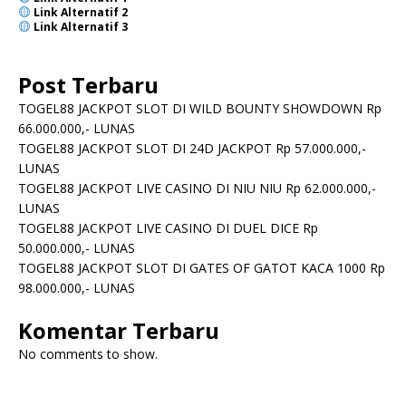
Link Alternatif
2
Link Alternatif 3
Post Terbaru
TOGEL88 JACKPOT SLOT DI WILD BOUNTY SHOWDOWN Rp
66.000.000,- LUNAS
TOGEL88 JACKPOT SLOT DI 24D JACKPOT Rp 57.000.000,-
LUNAS
TOGEL88 JACKPOT LIVE CASINO DI NIU NIU Rp 62.000.000,-
LUNAS
TOGEL88 JACKPOT LIVE CASINO DI DUEL DICE Rp
50.000.000,- LUNAS
TOGEL88 JACKPOT SLOT DI GATES OF GATOT KACA 1000 Rp
98.000.000,- LUNAS
Komentar Terbaru
No comments to show.