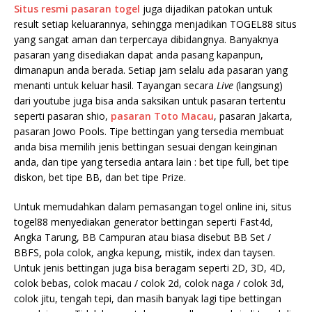
Situs resmi pasaran togel
juga dijadikan patokan untuk
result setiap keluarannya, sehingga menjadikan TOGEL88 situs
yang sangat aman dan terpercaya dibidangnya. Banyaknya
pasaran yang disediakan dapat anda pasang kapanpun,
dimanapun anda berada. Setiap jam selalu ada pasaran yang
menanti untuk keluar hasil. Tayangan secara
Live
(langsung)
dari youtube juga bisa anda saksikan untuk pasaran tertentu
seperti pasaran shio,
pasaran Toto Macau
, pasaran Jakarta,
pasaran Jowo Pools. Tipe bettingan yang tersedia membuat
anda bisa memilih jenis bettingan sesuai dengan keinginan
anda, dan tipe yang tersedia antara lain : bet tipe full, bet tipe
diskon, bet tipe BB, dan bet tipe Prize.
Untuk memudahkan dalam pemasangan togel online ini, situs
togel88 menyediakan generator bettingan seperti Fast4d,
Angka Tarung, BB Campuran atau biasa disebut BB Set /
BBFS, pola colok, angka kepung, mistik, index dan taysen.
Untuk jenis bettingan juga bisa beragam seperti 2D, 3D, 4D,
colok bebas, colok macau / colok 2d, colok naga / colok 3d,
colok jitu, tengah tepi, dan masih banyak lagi tipe bettingan