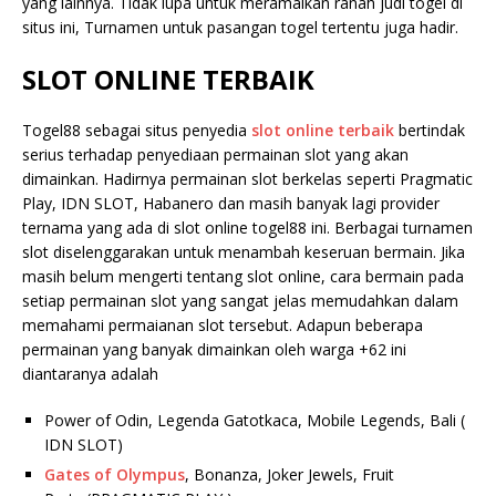
yang lainnya. Tidak lupa untuk meramalkan ranah judi togel di
situs ini, Turnamen untuk pasangan togel tertentu juga hadir.
SLOT ONLINE TERBAIK
Togel88 sebagai situs penyedia
slot online terbaik
bertindak
serius terhadap penyediaan permainan slot yang akan
dimainkan. Hadirnya permainan slot berkelas seperti Pragmatic
Play, IDN SLOT, Habanero dan masih banyak lagi provider
ternama yang ada di slot online togel88 ini. Berbagai turnamen
slot diselenggarakan untuk menambah keseruan bermain. Jika
masih belum mengerti tentang slot online, cara bermain pada
setiap permainan slot yang sangat jelas memudahkan dalam
memahami permaianan slot tersebut. Adapun beberapa
permainan yang banyak dimainkan oleh warga +62 ini
diantaranya adalah
Power of Odin, Legenda Gatotkaca, Mobile Legends, Bali (
IDN SLOT)
Gates of Olympus
, Bonanza, Joker Jewels, Fruit