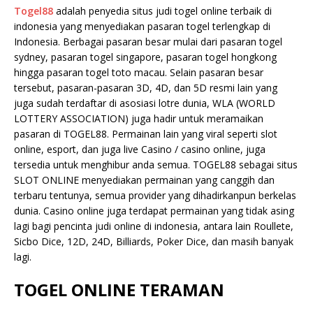
Togel88
adalah penyedia situs judi togel online terbaik di
indonesia yang menyediakan pasaran togel terlengkap di
Indonesia. Berbagai pasaran besar mulai dari pasaran togel
sydney, pasaran togel singapore, pasaran togel hongkong
hingga pasaran togel toto macau. Selain pasaran besar
tersebut, pasaran-pasaran 3D, 4D, dan 5D resmi lain yang
juga sudah terdaftar di asosiasi lotre dunia, WLA (WORLD
LOTTERY ASSOCIATION) juga hadir untuk meramaikan
pasaran di TOGEL88. Permainan lain yang viral seperti slot
online, esport, dan juga live Casino / casino online, juga
tersedia untuk menghibur anda semua. TOGEL88 sebagai situs
SLOT ONLINE menyediakan permainan yang canggih dan
terbaru tentunya, semua provider yang dihadirkanpun berkelas
dunia. Casino online juga terdapat permainan yang tidak asing
lagi bagi pencinta judi online di indonesia, antara lain Roullete,
Sicbo Dice, 12D, 24D, Billiards, Poker Dice, dan masih banyak
lagi.
TOGEL ONLINE TERAMAN