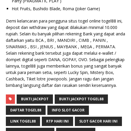
Party (PRAGMATIC PLAY )
Hot Fruits, Bushido Blade, Roma (Joker Game)
Demi kelancaran para pengguna situs togel online togel88 ini,
deposit dan withdraw yang dapat dilakukan minimal 10.000
rupiah. Selain itu banyak pilihan rekening Bank yang dapat anda
daftarkan yaitu BCA , BRI , MANDIRI , CIMB , PANIN ,
SINARMAS , BSI , JENIUS , MAYBANK , MEGA , PERMATA.
Selain rekening bank tersebut juga dapat melalui e-wallet /
dompet digital seperti DANA, GOPAY, OVO. Sebagai pelengkap
lainnya, togel88 juga memberikan bonus yang sangat banyak
untuk para pemain setia, seperti Lucky Spin, Mistery Box,
Cashback, Tiket lotre jowopools. Jangan ragu dan jangan
bimbang langsung daftar dan rasakan sendiri keseruannya.
BUKTI JACKPOT
BUKTI JACKPOT TOGEL88
DAFTAR TOGEL88
INFO SLOT GACOR
LINK TOGEL88
RTP HARI INI
SLOT GACOR HARI INI