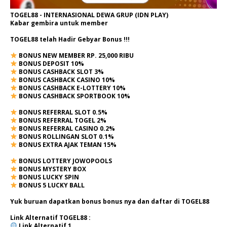
TOGEL88 - INTERNASIONAL DEWA GRUP (IDN PLAY)
Kabar gembira untuk member
TOGEL88 telah Hadir Gebyar Bonus !!!
BONUS NEW MEMBER RP. 25,000 RIBU
BONUS DEPOSIT 10%
BONUS CASHBACK SLOT 3%
BONUS CASHBACK CASINO 10%
BONUS CASHBACK E-LOTTERY 10%
BONUS CASHBACK SPORTBOOK 10%
BONUS REFERRAL SLOT 0.5%
BONUS REFERRAL TOGEL 2%
BONUS REFERRAL CASINO 0.2%
BONUS ROLLINGAN SLOT 0.1%
BONUS EXTRA AJAK TEMAN 15%
BONUS LOTTERY JOWOPOOLS
BONUS MYSTERY BOX
BONUS LUCKY SPIN
BONUS 5 LUCKY BALL
Yuk buruan dapatkan bonus bonus nya dan daftar di TOGEL88
Link Alternatif TOGEL88 :
Link Alternatif
1