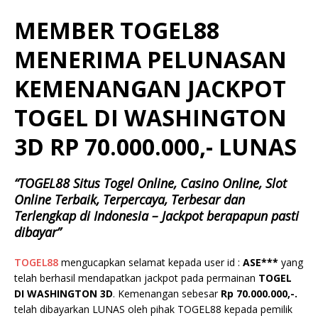
MEMBER TOGEL88
MENERIMA PELUNASAN
KEMENANGAN JACKPOT
TOGEL DI WASHINGTON
3D RP 70.000.000,- LUNAS
“TOGEL88 Situs Togel Online, Casino Online, Slot
Online Terbaik, Terpercaya, Terbesar dan
Terlengkap di Indonesia – Jackpot berapapun pasti
dibayar”
TOGEL88
mengucapkan selamat kepada user id :
ASE***
yang
telah berhasil mendapatkan jackpot pada permainan
TOGEL
DI WASHINGTON 3D
. Kemenangan sebesar
Rp
70.000.000
,-.
telah dibayarkan LUNAS oleh pihak TOGEL88 kepada pemilik