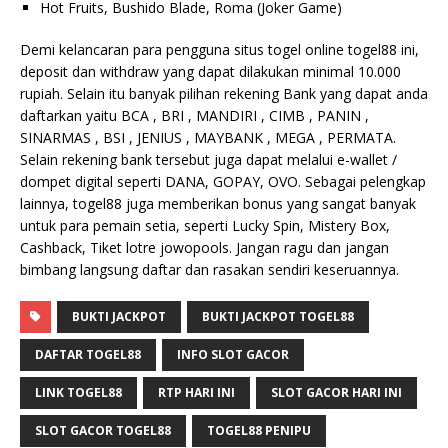
Hot Fruits, Bushido Blade, Roma (Joker Game)
Demi kelancaran para pengguna situs togel online togel88 ini,
deposit dan withdraw yang dapat dilakukan minimal 10.000
rupiah. Selain itu banyak pilihan rekening Bank yang dapat anda
daftarkan yaitu BCA , BRI , MANDIRI , CIMB , PANIN ,
SINARMAS , BSI , JENIUS , MAYBANK , MEGA , PERMATA.
Selain rekening bank tersebut juga dapat melalui e-wallet /
dompet digital seperti DANA, GOPAY, OVO. Sebagai pelengkap
lainnya, togel88 juga memberikan bonus yang sangat banyak
untuk para pemain setia, seperti Lucky Spin, Mistery Box,
Cashback, Tiket lotre jowopools. Jangan ragu dan jangan
bimbang langsung daftar dan rasakan sendiri keseruannya.
BUKTI JACKPOT
BUKTI JACKPOT TOGEL88
DAFTAR TOGEL88
INFO SLOT GACOR
LINK TOGEL88
RTP HARI INI
SLOT GACOR HARI INI
SLOT GACOR TOGEL88
TOGEL88 PENIPU