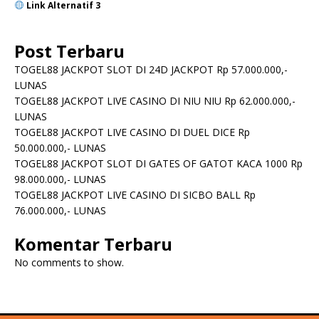
Link Alternatif 3
Post Terbaru
TOGEL88 JACKPOT SLOT DI 24D JACKPOT Rp 57.000.000,-
LUNAS
TOGEL88 JACKPOT LIVE CASINO DI NIU NIU Rp 62.000.000,-
LUNAS
TOGEL88 JACKPOT LIVE CASINO DI DUEL DICE Rp
50.000.000,- LUNAS
TOGEL88 JACKPOT SLOT DI GATES OF GATOT KACA 1000 Rp
98.000.000,- LUNAS
TOGEL88 JACKPOT LIVE CASINO DI SICBO BALL Rp
76.000.000,- LUNAS
Komentar Terbaru
No comments to show.