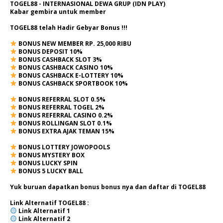
TOGEL88 - INTERNASIONAL DEWA GRUP (IDN PLAY)
Kabar gembira untuk member
TOGEL88 telah Hadir Gebyar Bonus !!!
BONUS NEW MEMBER RP. 25,000 RIBU
BONUS DEPOSIT 10%
BONUS CASHBACK SLOT 3%
BONUS CASHBACK CASINO 10%
BONUS CASHBACK E-LOTTERY 10%
BONUS CASHBACK SPORTBOOK 10%
BONUS REFERRAL SLOT 0.5%
BONUS REFERRAL TOGEL 2%
BONUS REFERRAL CASINO 0.2%
BONUS ROLLINGAN SLOT 0.1%
BONUS EXTRA AJAK TEMAN 15%
BONUS LOTTERY JOWOPOOLS
BONUS MYSTERY BOX
BONUS LUCKY SPIN
BONUS 5 LUCKY BALL
Yuk buruan dapatkan bonus bonus nya dan daftar di TOGEL88
Link Alternatif TOGEL88 :
Link Alternatif
1
Link Alternatif
2