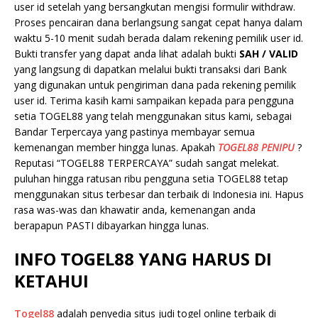
user id setelah yang bersangkutan mengisi formulir withdraw.
Proses pencairan dana berlangsung sangat cepat hanya dalam
waktu 5-10 menit sudah berada dalam rekening pemilik user id.
Bukti transfer yang dapat anda lihat adalah bukti
SAH / VALID
yang langsung di dapatkan melalui bukti transaksi dari Bank
yang digunakan untuk pengiriman dana pada rekening pemilik
user id. Terima kasih kami sampaikan kepada para pengguna
setia TOGEL88 yang telah menggunakan situs kami, sebagai
Bandar Terpercaya yang pastinya membayar semua
kemenangan member hingga lunas. Apakah
TOGEL88 PENIPU
?
Reputasi “TOGEL88 TERPERCAYA” sudah sangat melekat.
puluhan hingga ratusan ribu pengguna setia TOGEL88 tetap
menggunakan situs terbesar dan terbaik di Indonesia ini. Hapus
rasa was-was dan khawatir anda, kemenangan anda
berapapun PASTI dibayarkan hingga lunas.
INFO TOGEL88 YANG HARUS DI
KETAHUI
Togel88
adalah penyedia situs judi togel online terbaik di