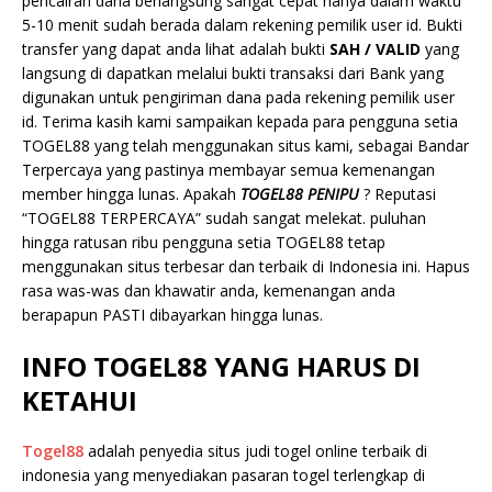
pencairan dana berlangsung sangat cepat hanya dalam waktu
5-10 menit sudah berada dalam rekening pemilik user id. Bukti
transfer yang dapat anda lihat adalah bukti
SAH / VALID
yang
langsung di dapatkan melalui bukti transaksi dari Bank yang
digunakan untuk pengiriman dana pada rekening pemilik user
id. Terima kasih kami sampaikan kepada para pengguna setia
TOGEL88 yang telah menggunakan situs kami, sebagai Bandar
Terpercaya yang pastinya membayar semua kemenangan
member hingga lunas. Apakah
TOGEL88 PENIPU
? Reputasi
“TOGEL88 TERPERCAYA” sudah sangat melekat. puluhan
hingga ratusan ribu pengguna setia TOGEL88 tetap
menggunakan situs terbesar dan terbaik di Indonesia ini. Hapus
rasa was-was dan khawatir anda, kemenangan anda
berapapun PASTI dibayarkan hingga lunas.
INFO TOGEL88 YANG HARUS DI
KETAHUI
Togel88
adalah penyedia situs judi togel online terbaik di
indonesia yang menyediakan pasaran togel terlengkap di