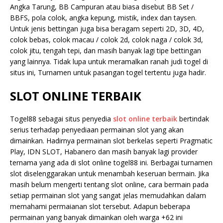
Angka Tarung, BB Campuran atau biasa disebut BB Set /
BBFS, pola colok, angka kepung, mistik, index dan taysen.
Untuk jenis bettingan juga bisa beragam seperti 2D, 3D, 4D,
colok bebas, colok macau / colok 2d, colok naga / colok 3d,
colok jitu, tengah tepi, dan masih banyak lagi tipe bettingan
yang lainnya. Tidak lupa untuk meramalkan ranah judi togel di
situs ini, Turnamen untuk pasangan togel tertentu juga hadir.
SLOT ONLINE TERBAIK
Togel88 sebagai situs penyedia
slot online terbaik
bertindak
serius terhadap penyediaan permainan slot yang akan
dimainkan. Hadirnya permainan slot berkelas seperti Pragmatic
Play, IDN SLOT, Habanero dan masih banyak lagi provider
ternama yang ada di slot online togel88 ini. Berbagai turnamen
slot diselenggarakan untuk menambah keseruan bermain. Jika
masih belum mengerti tentang slot online, cara bermain pada
setiap permainan slot yang sangat jelas memudahkan dalam
memahami permaianan slot tersebut. Adapun beberapa
permainan yang banyak dimainkan oleh warga +62 ini