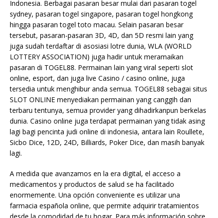
Indonesia. Berbagai pasaran besar mulai dari pasaran togel
sydney, pasaran togel singapore, pasaran togel hongkong
hingga pasaran togel toto macau. Selain pasaran besar
tersebut, pasaran-pasaran 3D, 4D, dan 5D resmi lain yang
juga sudah terdaftar di asosiasi lotre dunia, WLA (WORLD
LOTTERY ASSOCIATION) juga hadir untuk meramaikan
pasaran di TOGEL88. Permainan lain yang viral seperti slot
online, esport, dan juga live Casino / casino online, juga
tersedia untuk menghibur anda semua. TOGEL88 sebagai situs
SLOT ONLINE menyediakan permainan yang canggih dan
terbaru tentunya, semua provider yang dihadirkanpun berkelas
dunia. Casino online juga terdapat permainan yang tidak asing
lagi bagi pencinta judi online di indonesia, antara lain Roullete,
Sicbo Dice, 12D, 24D, Billiards, Poker Dice, dan masih banyak
lagi.
A medida que avanzamos en la era digital, el acceso a
medicamentos y productos de salud se ha facilitado
enormemente. Una opción conveniente es utilizar una
farmacia española online, que permite adquirir tratamientos
desde la comodidad de tu hogar. Para más información sobre