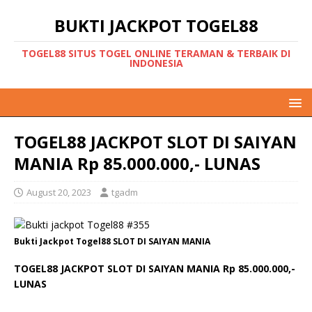
BUKTI JACKPOT TOGEL88
TOGEL88 SITUS TOGEL ONLINE TERAMAN & TERBAIK DI
INDONESIA
TOGEL88 JACKPOT SLOT DI SAIYAN
MANIA Rp 85.000.000,- LUNAS
August 20, 2023
tgadm
Bukti Jackpot Togel88 SLOT DI SAIYAN MANIA
TOGEL88 JACKPOT SLOT DI SAIYAN MANIA Rp 85.000.000,-
LUNAS