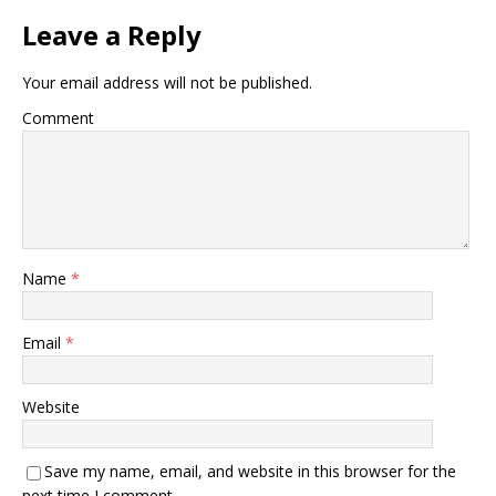
Leave a Reply
Your email address will not be published.
Comment
Name
*
Email
*
Website
Save my name, email, and website in this browser for the
next time I comment.