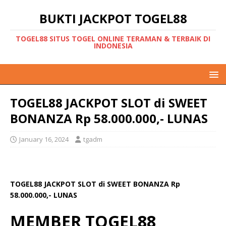
BUKTI JACKPOT TOGEL88
TOGEL88 SITUS TOGEL ONLINE TERAMAN & TERBAIK DI
INDONESIA
TOGEL88 JACKPOT SLOT di SWEET
BONANZA Rp 58.000.000,- LUNAS
January 16, 2024
tgadm
TOGEL88 JACKPOT SLOT di SWEET BONANZA Rp
58.000.000,- LUNAS
MEMBER TOGEL88