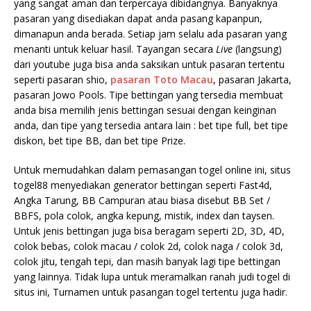
yang sangat aman dan terpercaya dibidangnya. Banyaknya
pasaran yang disediakan dapat anda pasang kapanpun,
dimanapun anda berada. Setiap jam selalu ada pasaran yang
menanti untuk keluar hasil. Tayangan secara
Live
(langsung)
dari youtube juga bisa anda saksikan untuk pasaran tertentu
seperti pasaran shio,
pasaran Toto Macau
, pasaran Jakarta,
pasaran Jowo Pools. Tipe bettingan yang tersedia membuat
anda bisa memilih jenis bettingan sesuai dengan keinginan
anda, dan tipe yang tersedia antara lain : bet tipe full, bet tipe
diskon, bet tipe BB, dan bet tipe Prize.
Untuk memudahkan dalam pemasangan togel online ini, situs
togel88 menyediakan generator bettingan seperti Fast4d,
Angka Tarung, BB Campuran atau biasa disebut BB Set /
BBFS, pola colok, angka kepung, mistik, index dan taysen.
Untuk jenis bettingan juga bisa beragam seperti 2D, 3D, 4D,
colok bebas, colok macau / colok 2d, colok naga / colok 3d,
colok jitu, tengah tepi, dan masih banyak lagi tipe bettingan
yang lainnya. Tidak lupa untuk meramalkan ranah judi togel di
situs ini, Turnamen untuk pasangan togel tertentu juga hadir.