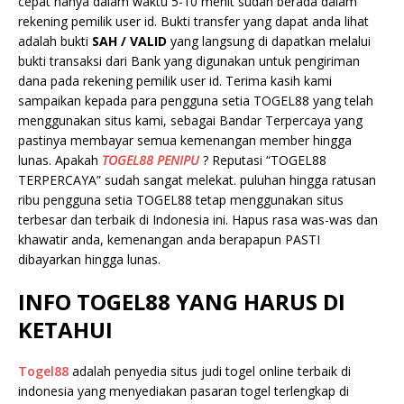
cepat hanya dalam waktu 5-10 menit sudah berada dalam
rekening pemilik user id. Bukti transfer yang dapat anda lihat
adalah bukti
SAH / VALID
yang langsung di dapatkan melalui
bukti transaksi dari Bank yang digunakan untuk pengiriman
dana pada rekening pemilik user id. Terima kasih kami
sampaikan kepada para pengguna setia TOGEL88 yang telah
menggunakan situs kami, sebagai Bandar Terpercaya yang
pastinya membayar semua kemenangan member hingga
lunas. Apakah
TOGEL88 PENIPU
? Reputasi “TOGEL88
TERPERCAYA” sudah sangat melekat. puluhan hingga ratusan
ribu pengguna setia TOGEL88 tetap menggunakan situs
terbesar dan terbaik di Indonesia ini. Hapus rasa was-was dan
khawatir anda, kemenangan anda berapapun PASTI
dibayarkan hingga lunas.
INFO TOGEL88 YANG HARUS DI
KETAHUI
Togel88
adalah penyedia situs judi togel online terbaik di
indonesia yang menyediakan pasaran togel terlengkap di