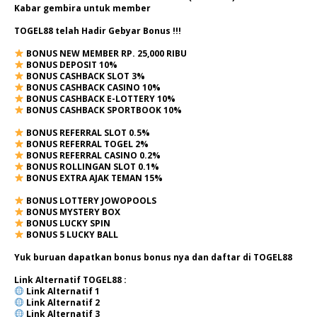
Kabar gembira untuk member
TOGEL88 telah Hadir Gebyar Bonus !!!
BONUS NEW MEMBER RP. 25,000 RIBU
BONUS DEPOSIT 10%
BONUS CASHBACK SLOT 3%
BONUS CASHBACK CASINO 10%
BONUS CASHBACK E-LOTTERY 10%
BONUS CASHBACK SPORTBOOK 10%
BONUS REFERRAL SLOT 0.5%
BONUS REFERRAL TOGEL 2%
BONUS REFERRAL CASINO 0.2%
BONUS ROLLINGAN SLOT 0.1%
BONUS EXTRA AJAK TEMAN 15%
BONUS LOTTERY JOWOPOOLS
BONUS MYSTERY BOX
BONUS LUCKY SPIN
BONUS 5 LUCKY BALL
Yuk buruan dapatkan bonus bonus nya dan daftar di TOGEL88
Link Alternatif TOGEL88 :
Link Alternatif
1
Link Alternatif
2
Link Alternatif 3