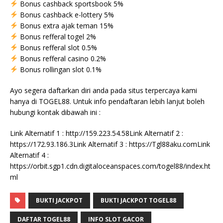
Bonus cashback sportsbook 5%
Bonus cashback e-lottery 5%
Bonus extra ajak teman 15%
Bonus refferal togel 2%
Bonus refferal slot 0.5%
Bonus refferal casino 0.2%
Bonus rollingan slot 0.1%
Ayo segera daftarkan diri anda pada situs terpercaya kami
hanya di TOGEL88. Untuk info pendaftaran lebih lanjut boleh
hubungi kontak dibawah ini :
Link Alternatif 1 : http://159.223.54.58Link Alternatif 2 :
https://172.93.186.3Link Alternatif 3 : https://Tgl88aku.comLink
Alternatif 4 :
https://orbit.sgp1.cdn.digitaloceanspaces.com/togel88/index.ht
ml
BUKTI JACKPOT
BUKTI JACKPOT TOGEL88
DAFTAR TOGEL88
INFO SLOT GACOR