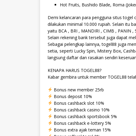
Hot Fruits, Bushido Blade, Roma (Jok
Demi kelancaran para pengguna situs togel o
dilakukan minimal 10.000 rupiah. Selain itu 
yaitu BCA , BRI , MANDIRI , CIMB , PANIN 
Selain rekening bank tersebut juga dapat me
Sebagai pelengkap lainnya, togel88 juga m
setia, seperti Lucky Spin, Mistery Box, Cash
langsung daftar dan rasakan sendiri keserua
KENAPA HARUS TOGEL88?
Kabar gembira untuk member TOGEL88 telah
Bonus new member 25rb
Bonus deposit 10%
Bonus cashback slot 10%
Bonus cashback casino 10%
Bonus cashback sportsbook 5%
Bonus cashback e-lottery 5%
Bonus extra ajak teman 15%