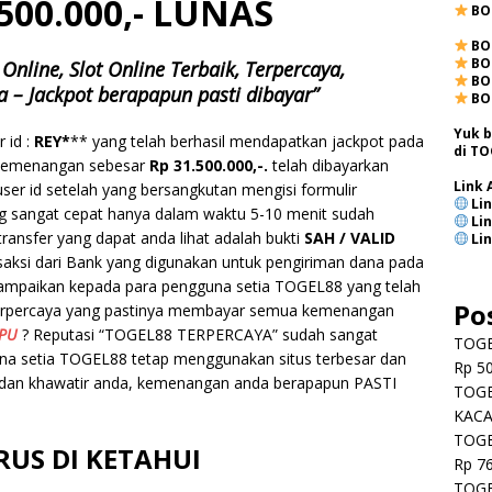
00.000,- LUNAS
BO
BO
BO
Online, Slot Online Terbaik, Terpercaya,
BO
a – Jackpot berapapun pasti dibayar”
BO
Yuk b
id :
REY*
** yang telah berhasil mendapatkan jackpot pada
di TO
Kemenangan sebesar
Rp
31.500.000
,-.
telah dibayarkan
Link 
er id setelah yang bersangkutan mengisi formulir
Li
ng sangat cepat hanya dalam waktu 5-10 menit sudah
Li
transfer yang dapat anda lihat adalah bukti
SAH / VALID
Lin
nsaksi dari Bank yang digunakan untuk pengiriman dana pada
i sampaikan kepada para pengguna setia TOGEL88 yang telah
Po
Terpercaya yang pastinya membayar semua kemenangan
IPU
? Reputasi “TOGEL88 TERPERCAYA” sudah sangat
TOGE
una setia TOGEL88 tetap menggunakan situs terbesar dan
Rp 5
as dan khawatir anda, kemenangan anda berapapun PASTI
TOGE
KACA
TOGE
RUS DI KETAHUI
Rp 7
TOGE