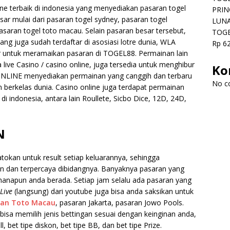
line terbaik di indonesia yang menyediakan pasaran togel
PRIN
sar mulai dari pasaran togel sydney, pasaran togel
LUN
saran togel toto macau. Selain pasaran besar tersebut,
TOGE
ng juga sudah terdaftar di asosiasi lotre dunia, WLA
Rp 6
untuk meramaikan pasaran di TOGEL88. Permainan lain
ga live Casino / casino online, juga tersedia untuk menghibur
Ko
NLINE menyediakan permainan yang canggih dan terbaru
No c
 berkelas dunia. Casino online juga terdapat permainan
e di indonesia, antara lain Roullete, Sicbo Dice, 12D, 24D,
N
atokan untuk result setiap keluarannya, sehingga
 dan terpercaya dibidangnya. Banyaknya pasaran yang
anapun anda berada. Setiap jam selalu ada pasaran yang
Live
(langsung) dari youtube juga bisa anda saksikan untuk
ran Toto Macau
, pasaran Jakarta, pasaran Jowo Pools.
isa memilih jenis bettingan sesuai dengan keinginan anda,
ll, bet tipe diskon, bet tipe BB, dan bet tipe Prize.