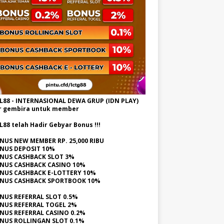
L88 - INTERNASIONAL DEWA GRUP (IDN PLAY)
r gembira untuk member
88 telah Hadir Gebyar Bonus !!!
NUS NEW MEMBER RP. 25,000 RIBU
NUS DEPOSIT 10%
NUS CASHBACK SLOT 3%
NUS CASHBACK CASINO 10%
NUS CASHBACK E-LOTTERY 10%
NUS CASHBACK SPORTBOOK 10%
NUS REFERRAL SLOT 0.5%
NUS REFERRAL TOGEL 2%
NUS REFERRAL CASINO 0.2%
NUS ROLLINGAN SLOT 0.1%