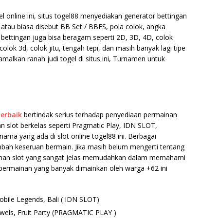
nline ini, situs togel88 menyediakan generator bettingan
atau biasa disebut BB Set / BBFS, pola colok, angka
s bettingan juga bisa beragam seperti 2D, 3D, 4D, colok
olok 3d, colok jitu, tengah tepi, dan masih banyak lagi tipe
amalkan ranah judi togel di situs ini, Turnamen untuk
terbaik
bertindak serius terhadap penyediaan permainan
n slot berkelas seperti Pragmatic Play, IDN SLOT,
ama yang ada di slot online togel88 ini. Berbagai
bah keseruan bermain. Jika masih belum mengerti tentang
mainan slot yang sangat jelas memudahkan dalam memahami
permainan yang banyak dimainkan oleh warga +62 ini
bile Legends, Bali ( IDN SLOT)
ewels, Fruit Party (PRAGMATIC PLAY )