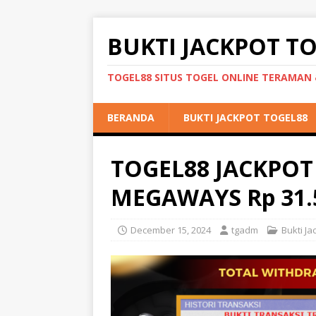
BUKTI JACKPOT T
TOGEL88 SITUS TOGEL ONLINE TERAMAN &
BERANDA
BUKTI JACKPOT TOGEL88
TOGEL88 JACKPOT 
MEGAWAYS Rp 31.5
December 15, 2024
tgadm
Bukti Ja