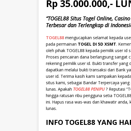
Rp 35.000.000,- L
“TOGEL88 Situs Togel Online, Casino 
Terbesar dan Terlengkap di Indonesi
TOGEL88
mengucapkan selamat kepada user 
pada permainan
TOGEL DI 5D XSMT
. Keme
oleh pihak TOGEL88 kepada pemilik user id s
Proses pencairan dana berlangsung sangat 
rekening pemilik user id. Bukti transfer yang
dapatkan melalui bukti transaksi dari Bank 
user id. Terima kasih kami sampaikan kepa
situs kami, sebagai Bandar Terpercaya ya
lunas. Apakah
TOGEL88 PENIPU
? Reputasi “
hingga ratusan ribu pengguna setia TOGEL88
ini. Hapus rasa was-was dan khawatir anda
lunas.
INFO TOGEL88 YANG HA