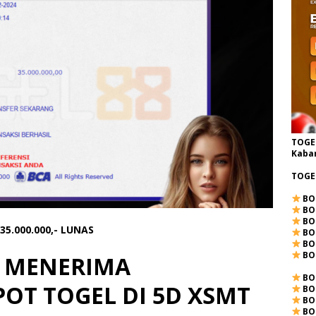
TOGE
Kaba
TOGEL
BO
BO
BO
5.000.000,- LUNAS
BO
BO
BO
 MENERIMA
BO
OT TOGEL DI 5D XSMT
BO
BO
BO