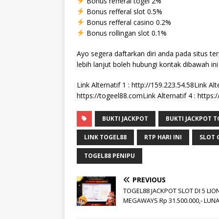
Bonus refferal togel 2%
Bonus refferal slot 0.5%
Bonus refferal casino 0.2%
Bonus rollingan slot 0.1%
Ayo segera daftarkan diri anda pada situs t
lebih lanjut boleh hubungi kontak dibawah ini 
Link Alternatif 1 : http://159.223.54.58Link Alte
https://togeel88.comLink Alternatif 4 : https
BUKTI JACKPOT
BUKTI JACKPOT T
LINK TOGEL88
RTP HARI INI
SLOT 
TOGEL88 PENIPU
PREVIOUS
TOGEL88 JACKPOT SLOT DI 5 LIO
MEGAWAYS Rp 31.500.000,- LUN