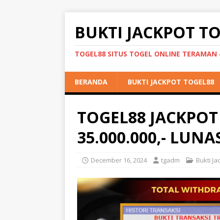
BUKTI JACKPOT T
TOGEL88 SITUS TOGEL ONLINE TERAMAN &
BERANDA
BUKTI JACKPOT TOGEL88
TOGEL88 JACKPOT
35.000.000,- LUNA
December 16, 2024
tgadm
Bukti Ja