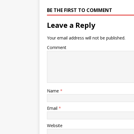
BE THE FIRST TO COMMENT
Leave a Reply
Your email address will not be published.
Comment
Name
*
Email
*
Website