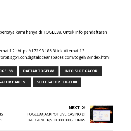
erpercaya kami hanya di TOGEL88. Untuk info pendaftaran
:
rnatif 2 : https://172.93.186.3Link Alternatif 3 :
://orbit.sgp1.cdn.digitaloceanspaces.com/togel88/index.html
OGEL88
DAFTAR TOGEL88
INFO SLOT GACOR
GACOR HARI INI
SLOT GACOR TOGEL88
NEXT
NS
TOGEL88 JACKPOT LIVE CASINO DI
AS
BACCARAT Rp 30.000.000,- LUNAS