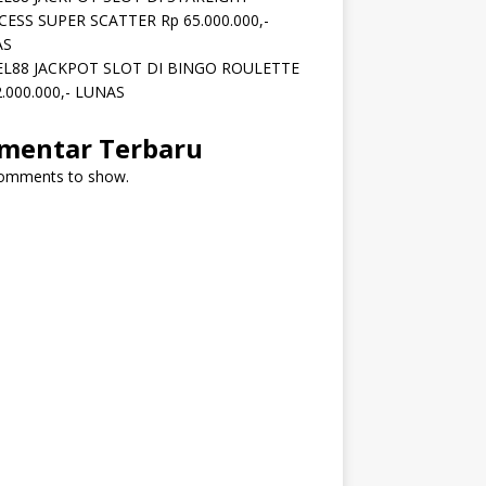
CESS SUPER SCATTER Rp 65.000.000,-
AS
L88 JACKPOT SLOT DI BINGO ROULETTE
2.000.000,- LUNAS
mentar Terbaru
omments to show.