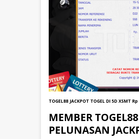
TOGEL88 JACKPOT TOGEL DI 5D XSMT Rp 3
MEMBER TOGEL88
PELUNASAN JACKP